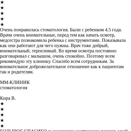
★
★
★
★
★
Очень понравилась стоматология. Были с ребенком 4.5 года.
Врачи очень внимательные, перед тем как начать осмотр,
медсестра познакомила ребенка с инструментами. Показывала
как они работают для чего нужны. Врач тоже добрый,
внимательный, терпеливый. Во время осмотра постоянно
разговаривал с малышом, очень спокойно. Поэтому всем
рекомендую эту клинику. Спасибо всем сотрудникам. За
внимательное доброжелательное отношение как к пациентам
так и родителям.
ММ-КЛИНИК
стоматология
Кира В.
★
★
★
★
★