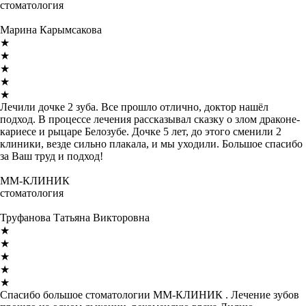
стоматология
Марина Карымсакова
★
★
★
★
★
Лечили дочке 2 зуба. Все прошло отлично, доктор нашёл
подход. В процессе лечения рассказывал сказку о злом драконе-
кариесе и рыцаре Белозубе. Дочке 5 лет, до этого сменили 2
клиники, везде сильно плакала, и мы уходили. Большое спасибо
за Ваш труд и подход!
ММ-КЛИНИК
стоматология
Труфанова Татьяна Викторовна
★
★
★
★
★
Спасибо большое стоматологии ММ-КЛИНИК . Лечение зубов