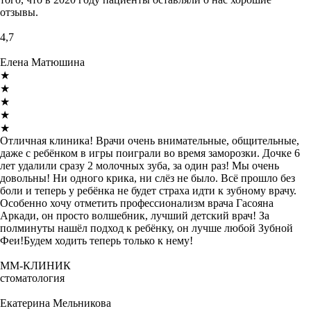
отзывы.
4,7
Елена Матюшина
★
★
★
★
★
Отличная клиника! Врачи очень внимательные, общительные,
даже с ребёнком в игры поиграли во время заморозки. Дочке 6
лет удалили сразу 2 молочных зуба, за один раз! Мы очень
довольны! Ни одного крика, ни слёз не было. Всё прошло без
боли и теперь у ребёнка не будет страха идти к зубному врачу.
Особенно хочу отметить профессионализм врача Гасояна
Аркади, он просто волшебник, лучший детский врач! За
полминуты нашёл подход к ребёнку, он лучше любой Зубной
Феи!Будем ходить теперь только к нему!
ММ-КЛИНИК
стоматология
Екатерина Мельникова