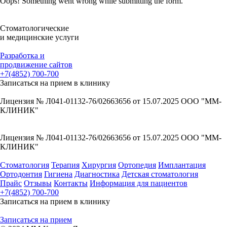
Oops! Something went wrong while submitting the form.
Стоматологические
и медицинские услуги
Разработка и
продвижение сайтов
+7(4852) 700-700
Записаться на прием в клинику
Лицензия № Л041-01132-76/02663656 от 15.07.2025 ООО "ММ-
КЛИНИК"
Выписка из реестра 15.07.2025
Информация для пациентов
Лицензия № Л041-01132-76/02663656 от 15.07.2025 ООО "ММ-
КЛИНИК"
Выписка из реестра 15.07.2025
Стоматология
Терапия
Хирургия
Ортопедия
Имплантация
Ортодонтия
Гигиена
Диагностика
Детская стоматология
Прайc
Отзывы
Контакты
Информация для пациентов
+7(4852) 700-700
Записаться на прием в клинику
Записаться на прием