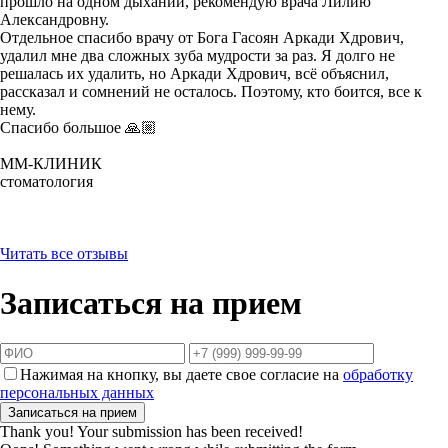
прошло на одном дыхании, рекомендую врача Лилию
Александровну.
Отдельное спасибо врачу от Бога Гасоян Аркади Хдрович,
удалил мне два сложных зуба мудрости за раз. Я долго не
решалась их удалить, но Аркади Хдрович, всё объяснил,
рассказал и сомнений не осталось. Поэтому, кто боится, все к
нему.
Спасибо большое 🙏🏼
ММ-КЛИНИК
стоматология
Читать все отзывы
Записаться на прием
Нажимая на кнопку, вы даете свое согласие на
обработку
персональных данных
Thank you! Your submission has been received!