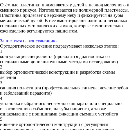
Съёмные пластинки применяются у детей в период молочного и
сменного прикуса. Изготавливается из полимерной пластмассы.
Пластинка прилегает к верхнему небу и фиксируется на зубы
металлической дугой. В нее вмонтированы один или несколько
специальных металлических замков, которые самостоятельно
еженедельно регулируются пациентом.
Записаться на консультацию
Ортодонтическое лечение подразумевает несколько этапов:
1
консультация специалиста (проводится диагностика со
специальными дополнительными методами исследования)
2
выбор ортодонтической конструкции и разработка схемы
лечения
3
санация полости рта (профессиональная гигиена, лечение зубов
и заболеваний парадонта)
4
установка выбранного несъемного аппарата или специально
изготовленного съёмного, на зубы пациента, а также
ознакомление с принципами фиксации съемных устройств
5
ношение ортодонтической конструкции с регулярным
посещением врача - ортодонта для коррекции и контроля