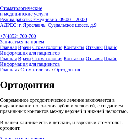
Стоматологические
и медицинские услуги
Режим работы:
Ежедневно 09:00 – 20:00
АДРЕС:
г. Ярославль, Суздальское шоссе, д.9
+7(4852) 700-700
Записаться на прием
Главная
Врачи
Стоматология
Контакты
Отзывы
Прайc
Информация для пациентов
Главная
Врачи
Стоматология
Контакты
Отзывы
Прайc
Информация для пациентов
Главная
/
Стоматология
/
Ортодонтия
Ортодонтия
Современное ортодонтическое лечение заключается в
выравнивании положения зубов и челюстей, с созданием
правильных контактов между верхней и нижней челюстью.
В нашей клинике есть и детский, и взрослый стоматолог-
ортодонт.
Записаться на прием