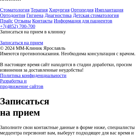
Выписка из реестра 15.07.2025
Стоматология
Терапия
Хирургия
Ортопедия
Имплантация
Ортодонтия
Гигиена
Диагностика
Детская стоматология
Прайc
Отзывы
Контакты
Информация для пациентов
+7(4852) 700-700
Записаться на прием в клинику
Записаться на прием
© 2024 ММ-Клиник Ярославль
Имеются противопоказания. Необходима консультация с врачом.
В настоящее время сайт находится в стадии доработки, просим
извинения за доставленные неудобства!
Политика конфиденциальности
Разработка и
продвижение сайтов
Записаться
на прием
Заполните свои контактные данные в форме ниже, специалисты
медцентра перезвонят вам, выберут подходящее для вас время и