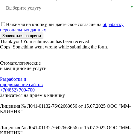
Выберите услугу
▼
Нажимая на кнопку, вы даете свое согласие на
обработку
персональных данных
Thank you! Your submission has been received!
Oops! Something went wrong while submitting the form.
Стоматологические
и медицинские услуги
Разработка и
продвижение сайтов
+7(4852) 700-700
Записаться на прием в клинику
Лицензия № Л041-01132-76/02663656 от 15.07.2025 ООО "ММ-
КЛИНИК"
Выписка из реестра 15.07.2025
Информация для пациентов
Лицензия № Л041-01132-76/02663656 от 15.07.2025 ООО "ММ-
КЛИНИК"